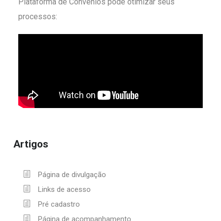
Plataforma de Convênios pode otimizar seus
processos:
Artigos
Página de divulgação
Links de acesso
Pré cadastro
Página de acompanhamento