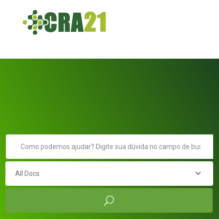
All Docs