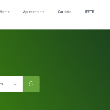
Home
Apresentante
Cartório
IEPTB
cs