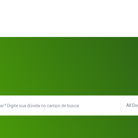
All Do