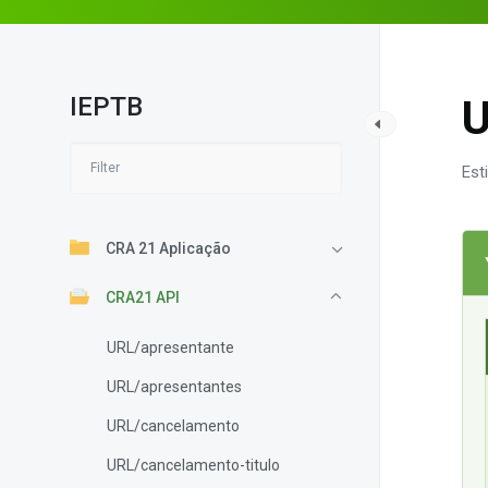
IEPTB
U
Est
CRA 21 Aplicação
CRA21 API
URL/apresentante
URL/apresentantes
URL/cancelamento
URL/cancelamento-titulo