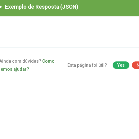
Exemplo de Resposta (JSON)
Ainda com dúvidas?
Como
Esta página foi útil?
Yes
emos ajudar?