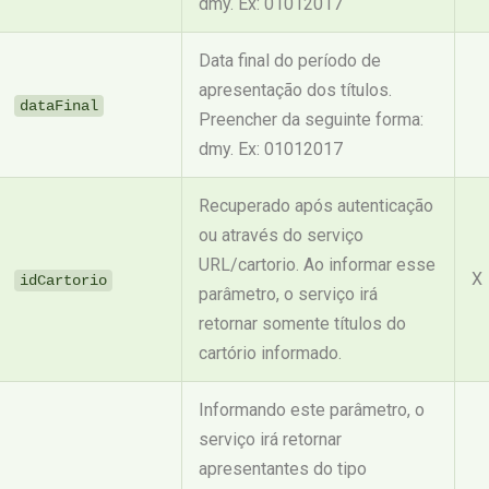
dmy. Ex: 01012017
Data final do período de
apresentação dos títulos.
dataFinal
Preencher da seguinte forma:
dmy. Ex: 01012017
Recuperado após autenticação
ou através do serviço
URL/cartorio. Ao informar esse
X
idCartorio
parâmetro, o serviço irá
retornar somente títulos do
cartório informado.
Informando este parâmetro, o
serviço irá retornar
apresentantes do tipo