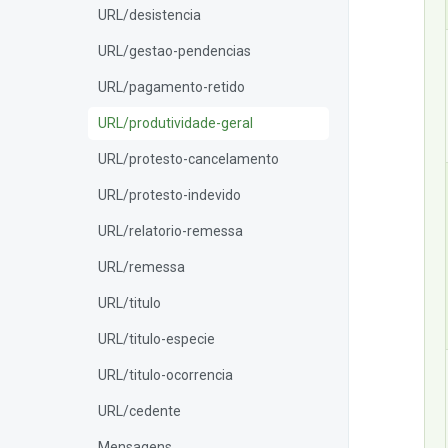
URL/desistencia
URL/gestao-pendencias
URL/pagamento-retido
URL/produtividade-geral
URL/protesto-cancelamento
URL/protesto-indevido
URL/relatorio-remessa
URL/remessa
URL/titulo
URL/titulo-especie
URL/titulo-ocorrencia
URL/cedente
Mensagens