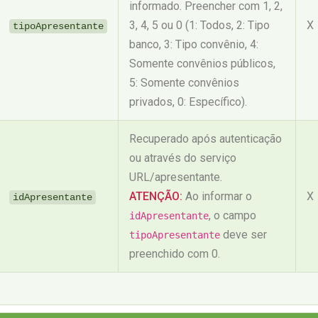
informado. Preencher com 1, 2,
3, 4, 5 ou 0 (1: Todos, 2: Tipo
X
tipoApresentante
banco, 3: Tipo convênio, 4:
Somente convênios públicos,
5: Somente convênios
privados, 0: Específico).
Recuperado após autenticação
ou através do serviço
URL/apresentante.
ATENÇÃO:
Ao informar o
X
idApresentante
, o campo
idApresentante
deve ser
tipoApresentante
preenchido com 0.