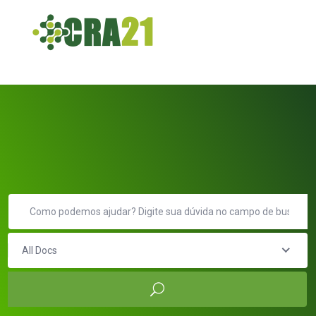
All Docs