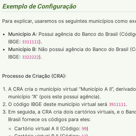
Exemplo de Configuração
Para explicar, usaremos os seguintes municípios como ex
Município A:
Possui agência do Banco do Brasil (Códig
IBGE:
).
3311111
Município B:
Não possui agência do Banco do Brasil (
IBGE:
).
3322222
Processo de Criação (CRA):
A CRA cria o município virtual “Município A II”, derivad
município “A” (pois este possui agência).
O código IBGE deste município virtual será
.
3911111
Em seguida, a CRA cria dois cartórios virtuais, e o Ban
Brasil fornece os códigos para eles:
Cartório virtual A II (Código:
)
99