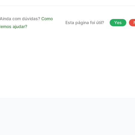
Ainda com dúvidas?
Como
Esta página foi útil?
Yes
emos ajudar?