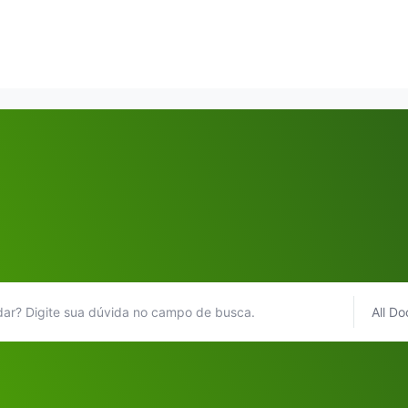
All Do