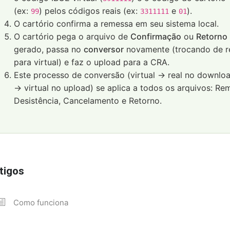
(ex:
) pelos códigos reais (ex:
e
).
99
3311111
01
O cartório confirma a remessa em seu sistema local.
O cartório pega o arquivo de
Confirmação
ou
Retorno
gerado, passa no
conversor
novamente (trocando de r
para virtual) e faz o upload para a CRA.
Este processo de conversão (virtual -> real no downloa
-> virtual no upload) se aplica a todos os arquivos: Re
Desistência, Cancelamento e Retorno.
tigos
Como funciona