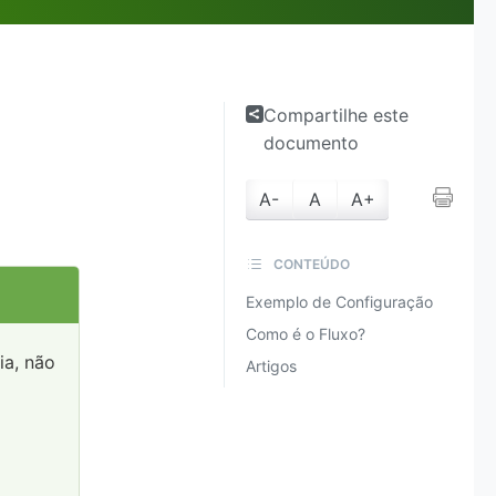
Compartilhe este
documento
A-
A
A+
CONTEÚDO
Exemplo de Configuração
Como é o Fluxo?
ia, não
Artigos