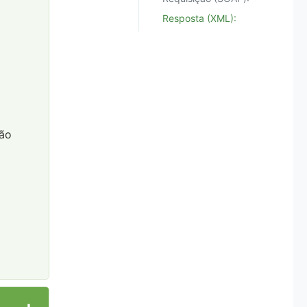
Resposta (XML):
ção