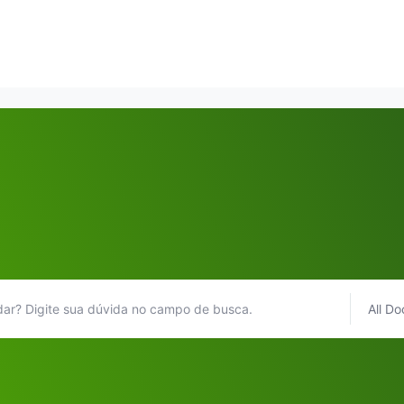
All Do